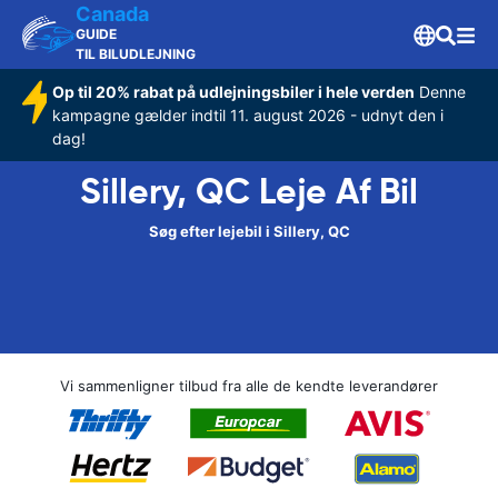
Canada
GUIDE
TIL BILUDLEJNING
Op til 20% rabat på udlejningsbiler i hele verden
Denne
kampagne gælder indtil 11. august 2026 - udnyt den i
dag!
Sillery, QC Leje Af Bil
Søg efter lejebil i Sillery, QC
Vi sammenligner tilbud fra alle de kendte leverandører