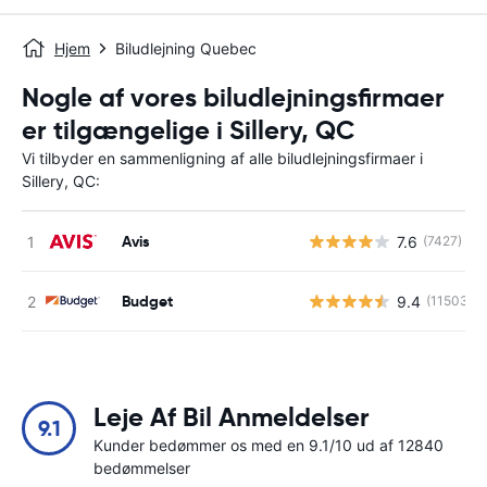
Hjem
Biludlejning Quebec
Nogle af vores biludlejningsfirmaer
er tilgængelige i Sillery, QC
Vi tilbyder en sammenligning af alle biludlejningsfirmaer i
Sillery, QC:
Avis
7.6
(7427)
Budget
9.4
(11503)
Leje Af Bil Anmeldelser
9.1
Kunder bedømmer os med en 9.1/10 ud af 12840
bedømmelser