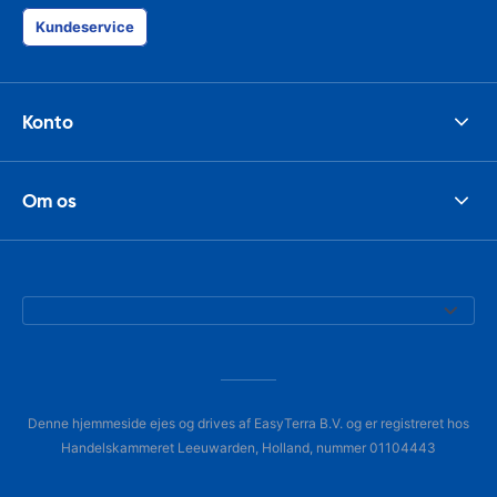
Kundeservice
Konto
Om os
Denne hjemmeside ejes og drives af EasyTerra B.V. og er registreret hos
Handelskammeret Leeuwarden, Holland, nummer 01104443