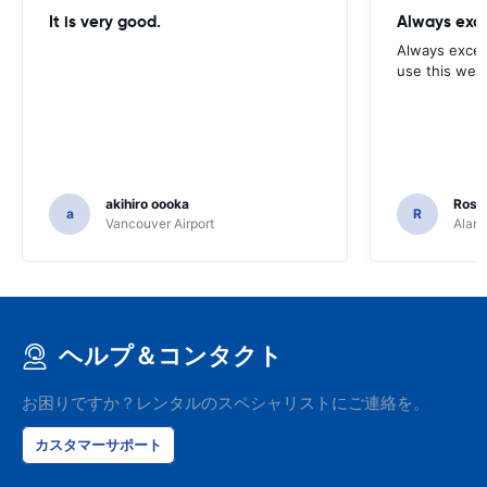
It is very good.
Always exce
Always excell
use this webs
akihiro oooka
Rosar
a
R
Vancouver Airport
Alamo
ヘルプ＆コンタクト
お困りですか？レンタルのスペシャリストにご連絡を。
カスタマーサポート