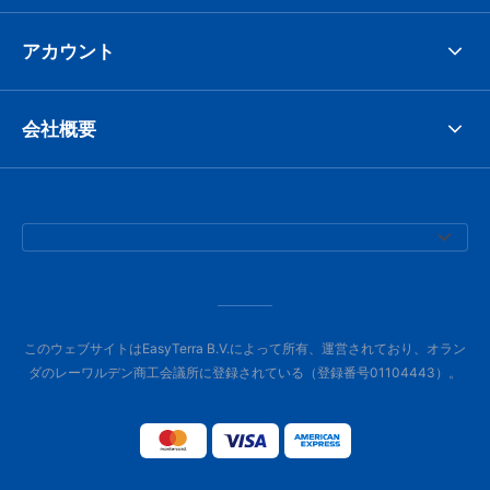
アカウント
会社概要
このウェブサイトはEasyTerra B.V.によって所有、運営されており、オラン
ダのレーワルデン商工会議所に登録されている（登録番号01104443）。