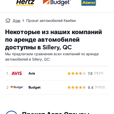
Дом
Прокат автомобилей Квебек
Некоторые из наших компаний
по аренде автомобилей
доступны в Sillery, QC
Мы предлагаем сравнение всех компаний по аренде
автомобилей в Sillery, QC:
Avis
7.6
(7437)
Н
Budget
9.4
(11512)
Н