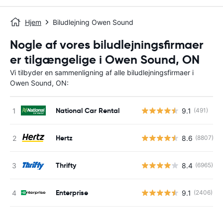
Hjem
Biludlejning Owen Sound
Nogle af vores biludlejningsfirmaer
er tilgængelige i Owen Sound, ON
Vi tilbyder en sammenligning af alle biludlejningsfirmaer i
Owen Sound, ON:
National Car Rental
9.1
(491)
Hertz
8.6
(8807)
Thrifty
8.4
(6965)
Enterprise
9.1
(2406)