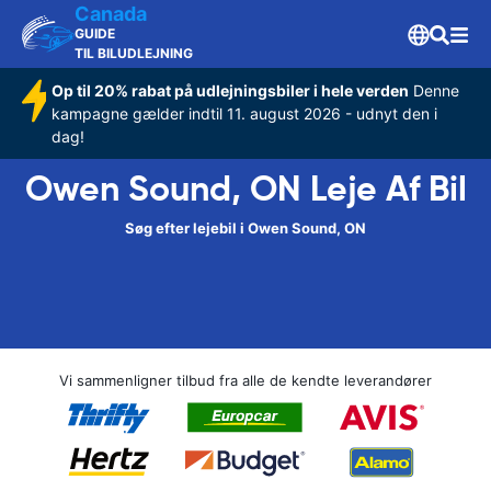
Canada
GUIDE
TIL BILUDLEJNING
Op til 20% rabat på udlejningsbiler i hele verden
Denne
kampagne gælder indtil 11. august 2026 - udnyt den i
dag!
Owen Sound, ON Leje Af Bil
Søg efter lejebil i Owen Sound, ON
Vi sammenligner tilbud fra alle de kendte leverandører