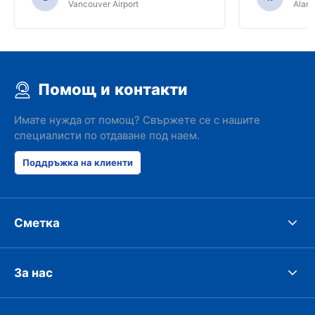
Vancouver Airport
Alamo
Помощ и контакти
Имате нужда от помощ? Свържете се с нашите
специалисти по отдаване под наем.
Поддръжка на клиенти
Сметка
За нас