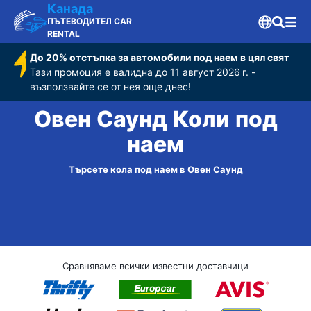
Канада
ПЪТЕВОДИТЕЛ CAR
RENTAL
До 20% отстъпка за автомобили под наем в цял свят
Тази промоция е валидна до 11 август 2026 г. -
възползвайте се от нея още днес!
Овен Саунд Коли под
наем
Търсете кола под наем в Овен Саунд
Сравняваме всички известни доставчици