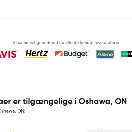
Vi sammenligner tilbud fra alle de kendte leverandører
maer er tilgængelige i Oshawa, ON
i Oshawa, ON: