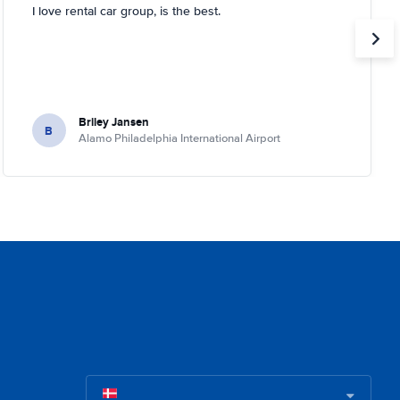
I love rental car group, is the best.
Briley Jansen
B
Alamo Philadelphia International Airport