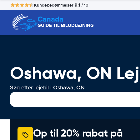
9.1
Kundebedømmelser
/ 10
Canada
GUIDE TIL BILUDLEJNING
Oshawa, ON Leje
Søg efter lejebil i Oshawa, ON
Op til 20% rabat på