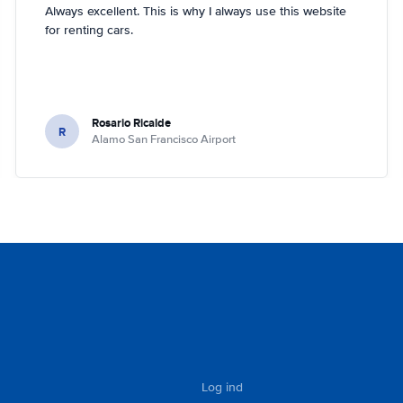
Always excellent. This is why I always use this website
for renting cars.
Rosario Ricalde
R
Alamo San Francisco Airport
Log ind