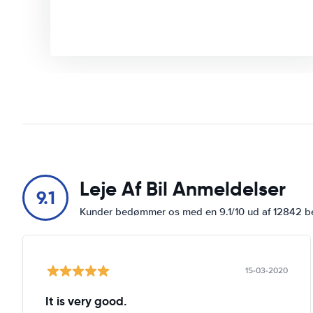
Leje Af Bil Anmeldelser
9.1
Kunder bedømmer os med en 9.1/10 ud af 12842 
15-03-2020
It is very good.