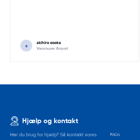
akihiro oooka
a
Vancouver Airport
Hjælp og kontakt
Har du brug for hjælp? Så kontakt vores
FAQs