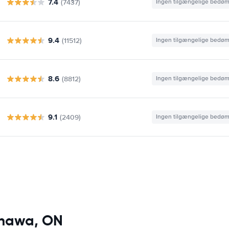
7.4
(7437)
Ingen tilgængelige bedø
9.4
(11512)
Ingen tilgængelige bedø
8.6
(8812)
Ingen tilgængelige bedø
9.1
(2409)
Ingen tilgængelige bedø
Oshawa, ON