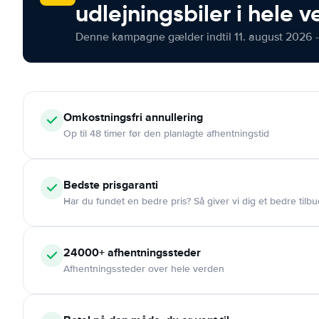
udlejningsbiler i hele 
Denne kampagne gælder indtil 11. august 2026 -
Omkostningsfri
annullering
Op til 48 timer før den planlagte afhentningstid
Bedste prisgaranti
Har du fundet en bedre pris? Så giver vi dig et bedre tilbu
24000+
afhentningssteder
Afhentningssteder over hele verden