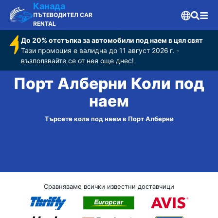
Канада
ПЪТЕВОДИТЕЛ CAR
RENTAL
До 20% отстъпка за автомобили под наем в цял свят
Тази промоция е валидна до 11 август 2026 г. -
възползвайте се от нея още днес!
Порт Алберни Коли под
наем
Търсете кола под наем в Порт Алберни
Сравняваме всички известни доставчици