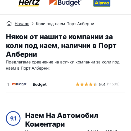
Начало
Коли под наем Порт Алберни
Някои от нашите компании за
коли под наем, налични в Порт
Алберни
Предлагаме сравнение на всички компании за коли под
наем в Порт Алберни:
Budget
9.4
(11503)
Н
Наем На Автомобил
9.1
Коментари