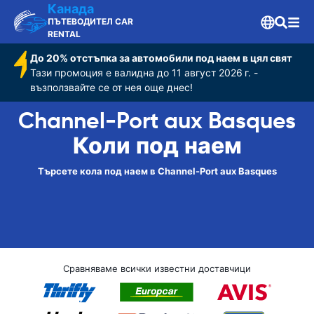
Канада
ПЪТЕВОДИТЕЛ CAR
RENTAL
До 20% отстъпка за автомобили под наем в цял свят
Тази промоция е валидна до 11 август 2026 г. -
възползвайте се от нея още днес!
Channel-Port aux Basques
Коли под наем
Търсете кола под наем в Channel-Port aux Basques
Сравняваме всички известни доставчици