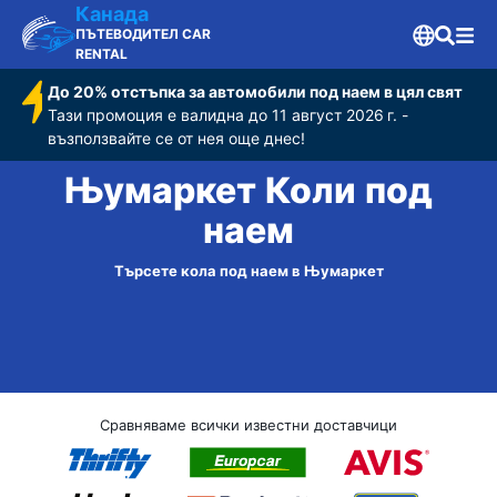
Канада
ПЪТЕВОДИТЕЛ CAR
RENTAL
До 20% отстъпка за автомобили под наем в цял свят
Тази промоция е валидна до 11 август 2026 г. -
възползвайте се от нея още днес!
Њумаркет Коли под
наем
Търсете кола под наем в Њумаркет
Сравняваме всички известни доставчици