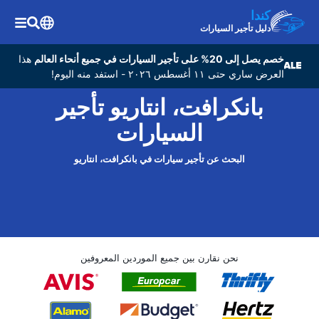
كندا
دليل تأجير السيارات
خصم يصل إلى 20% على تأجير السيارات في جميع أنحاء العالم
هذا
العرض ساري حتى ١١ أغسطس ٢٠٢٦ - استفد منه اليوم!
بانکرافت، انتاریو تأجير
السيارات
البحث عن تأجير سيارات في بانکرافت، انتاریو
نحن نقارن بين جميع الموردين المعروفين