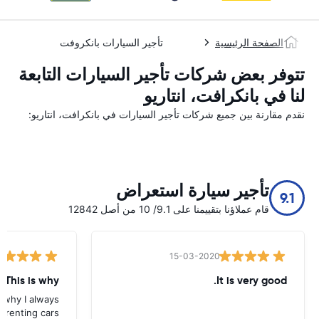
الصفحة الرئيسية
تأجير السيارات بانكروفت
تتوفر بعض شركات تأجير السيارات التابعة
لنا في بانکرافت، انتاریو
نقدم مقارنة بين جميع شركات تأجير السيارات في بانکرافت، انتاریو:
تأجير سيارة استعراض
9.1
قام عملاؤنا بتقييمنا على 9.1/ 10 من أصل 12842
15-03-2020
 This is why
It is very good.
s why I always
 renting cars.