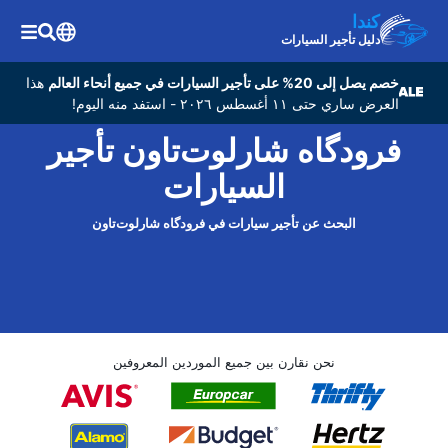
كندا
دليل تأجير السيارات
خصم يصل إلى 20% على تأجير السيارات في جميع أنحاء العالم
هذا
العرض ساري حتى ١١ أغسطس ٢٠٢٦ - استفد منه اليوم!
فرودگاه شارلوت‌تاون تأجير
السيارات
البحث عن تأجير سيارات في فرودگاه شارلوت‌تاون
نحن نقارن بين جميع الموردين المعروفين