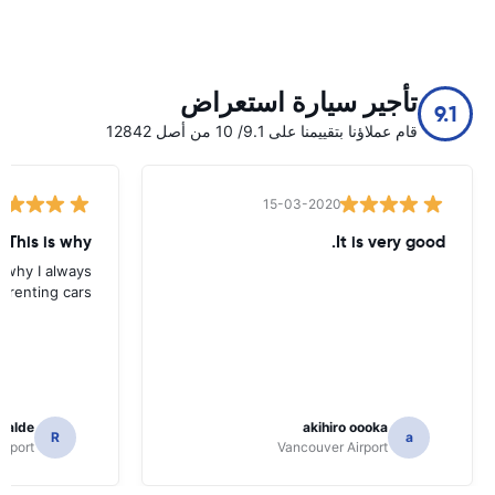
تأجير سيارة استعراض
9.1
قام عملاؤنا بتقييمنا على 9.1/ 10 من أصل 12842
15-03-2020
 This is why
It is very good.
s why I always
 renting cars.
icalde
akihiro oooka
R
a
irport
Vancouver Airport