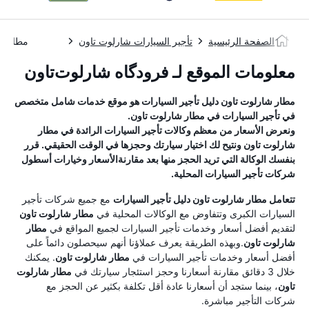
الصفحة الرئيسية
تأجير السيارات شارلوت تاون
مطار ش
معلومات الموقع لـ فرودگاه شارلوت‌تاون
مطار شارلوت تاون
دليل تأجير السيارات
هو موقع خدمات شامل متخصص
في تأجير السيارات في
مطار شارلوت تاون
.
ونعرض الأسعار من معظم وكالات تأجير السيارات الرائدة في
مطار
شارلوت تاون
ونتيح لك اختيار سيارتك وحجزها في الوقت الحقيقي. قرر
بنفسك الوكالة التي تريد الحجز منها بعد مقارنةالأسعار وخيارات أسطول
شركات تأجير السيارات المحلية.
تتعامل
مطار شارلوت تاون
دليل تأجير السيارات
مع جميع شركات تأجير
السيارات الكبرى وتتفاوض مع الوكالات المحلية في
مطار شارلوت تاون
لتقديم أفضل أسعار وخدمات تأجير السيارات لجميع المواقع في
مطار
شارلوت تاون
.وبهذه الطريقة يعرف عملاؤنا أنهم سيحصلون دائماً على
أفضل أسعار وخدمات تأجير السيارات في
مطار شارلوت تاون
. يمكنك
خلال 3 دقائق مقارنة أسعارنا وحجز استئجار سيارتك في
مطار شارلوت
تاون
، بينما ستجد أن أسعارنا عادة أقل تكلفة بكثير عن الحجز مع
شركات التأجير مباشرة.