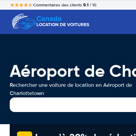
9.1
Commentaires des clients
/ 10
Canada
LOCATION DE VOITURES
Aéroport de Cha
Rechercher une voiture de location en Aéroport de
Charlottetown