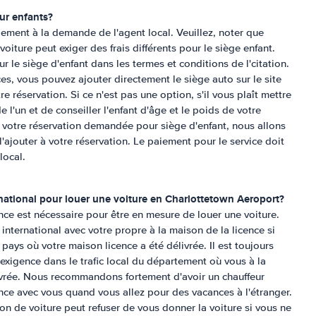
ur enfants?
ement à la demande de l'agent local. Veuillez, noter que
iture peut exiger des frais différents pour le siège enfant.
r le siège d'enfant dans les termes et conditions de l'citation.
es, vous pouvez ajouter directement le siège auto sur le site
e réservation. Si ce n'est pas une option, s'il vous plaît mettre
 l'un et de conseiller l'enfant d'âge et le poids de votre
 votre réservation demandée pour siège d'enfant, nous allons
'ajouter à votre réservation. Le paiement pour le service doit
local.
rnational pour louer une voiture en
Charlottetown Aeroport
?
ence est nécessaire pour être en mesure de louer une voiture.
international avec votre propre à la maison de la licence si
pays où votre maison licence a été délivrée. Il est toujours
exigence dans le trafic local du département où vous à la
livrée. Nous recommandons fortement d'avoir un chauffeur
ence avec vous quand vous allez pour des vacances à l'étranger.
ion de voiture peut refuser de vous donner la voiture si vous ne