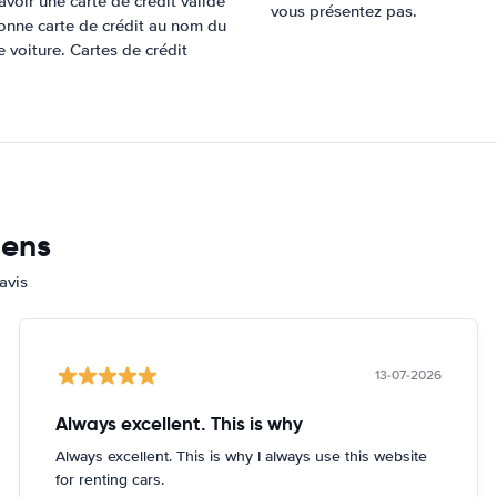
voir une carte de crédit valide
vous présentez pas.
onne carte de crédit au nom du
 voiture. Cartes de crédit
mens
avis
13-07-2026
Always excellent. This is why
Always excellent. This is why I always use this website
for renting cars.