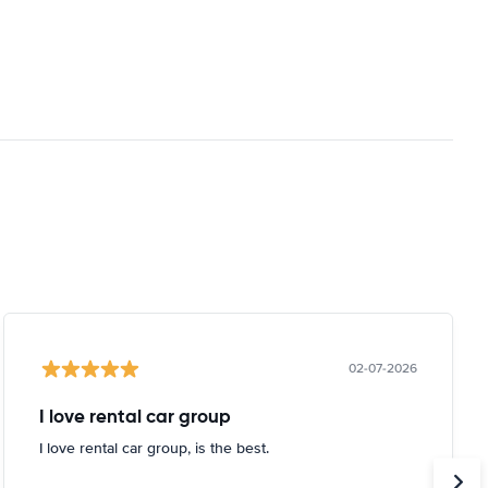
02-07-2026
I love rental car group
I love rental car group, is the best.