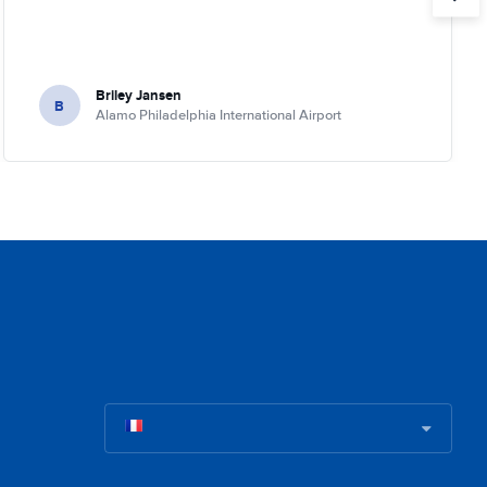
Briley Jansen
B
Alamo Philadelphia International Airport