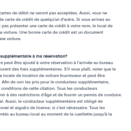
cartes de débit ne seront pas acceptées. Aussi, vous ne
de carte de crédit de quelqu'un d'autre. Si vous arrivez au
 pas présenter une carte de crédit à votre nom, le local de
la voiture. Une bonne carte de crédit est un document
une voiture.
 supplémentaire à ma réservation?
e peut être ajouté à votre réservation à l'arrivée au bureau
turent des frais supplémentaires. S'il vous plaît, noter que le
 locale de location de voiture fournisseur et peut être
 Afin de voir les prix pour le conducteur supplémentaire,
t conditions de cette citation. Tous les conducteurs
ir à des restrictions d'âge et de fournir un permis de conduire
cal. Aussi, le conducteur supplémentaire est obligé de
onal et aiguë;s de licence, si c'est nécessaire. Tous les
ntés au bureau local au moment de la cueillette jusqu'à la