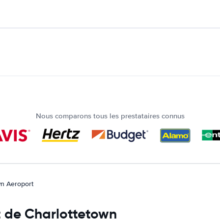
Nous comparons tous les prestataires connus
wn Aeroport
rt de Charlottetown