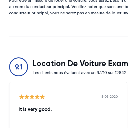
Pour être en mesure de louer une voiture, vous aurez besoin d'a
au nom du conducteur principal. Veuillez noter que sans une b
conducteur principal, vous ne serez pas en mesure de louer une
Location De Voiture Exa
9.1
Les clients nous évaluent avec un 9.1/10 sur 12842 
15-03-2020
It is very good.