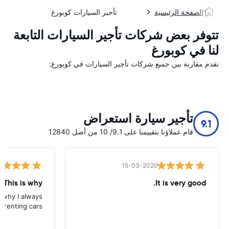
الصفحة الرئيسية
تأجير السيارات كوبورغ
تتوفر بعض شركات تأجير السيارات التابعة
لنا في كوبورغ
نقدم مقارنة بين جميع شركات تأجير السيارات في كوبورغ:
تأجير سيارة استعراض
9.1
قام عملاؤنا بتقييمنا على 9.1/ 10 من أصل 12840
15-03-2020
 This is why
It is very good.
s why I always
 renting cars.