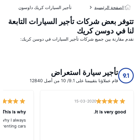
الصفحة الرئيسية
تأجير السيارات كريك داوسون
تتوفر بعض شركات تأجير السيارات التابعة
لنا في دوسن كريك
نقدم مقارنة بين جميع شركات تأجير السيارات في دوسن كريك:
تأجير سيارة استعراض
9.1
قام عملاؤنا بتقييمنا على 9.1/ 10 من أصل 12840
15-03-2020
 This is why
It is very good.
s why I always
 renting cars.