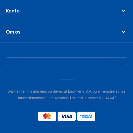
Konto
Om os
Denne hjemmeside ejes og drives af EasyTerra B.V. og er registreret hos
Handelskammeret Leeuwarden, Holland, nummer 01104443