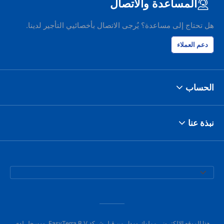
المساعدة والاتصال
هل تحتاج إلى مساعدة؟ يُرجى الاتصال بأخصائيي التأجير لدينا.
دعم العملاء
الحساب
نبذة عنا
هذا الموقع الإلكتروني مملوك ومدار من قبل شركة EasyTerra B.V. ومسجل لدى