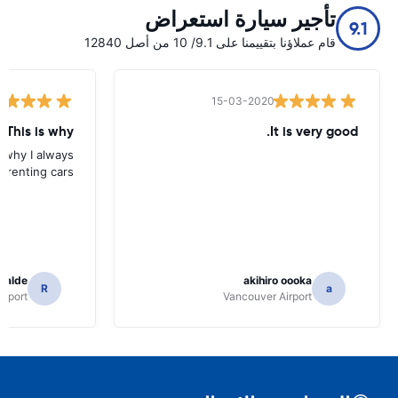
تأجير سيارة استعراض
9.1
قام عملاؤنا بتقييمنا على 9.1/ 10 من أصل 12840
15-03-2020
 This is why
It is very good.
s why I always
 renting cars.
icalde
akihiro oooka
R
a
irport
Vancouver Airport