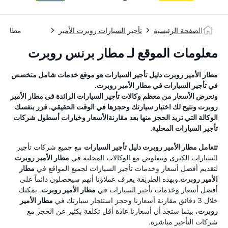
الصفحة الرئيسية
تأجير السيارات روبرت الأمير
مطار ال
معلومات الموقع لـ مطار برنس روبرت
مطار الأمير روبرت
دليل تأجير السيارات
هو موقع خدمات شامل متخصص
في تأجير السيارات في
مطار الأمير روبرت
.
ونعرض الأسعار من معظم وكالات تأجير السيارات الرائدة في
مطار الأمير
روبرت
ونتيح لك اختيار سيارتك وحجزها في الوقت الحقيقي. قرر بنفسك
الوكالة التي تريد الحجز منها بعد مقارنةالأسعار وخيارات أسطول شركات
تأجير السيارات المحلية.
تتعامل
مطار الأمير روبرت
دليل تأجير السيارات
مع جميع شركات تأجير
السيارات الكبرى وتتفاوض مع الوكالات المحلية في
مطار الأمير روبرت
لتقديم أفضل أسعار وخدمات تأجير السيارات لجميع المواقع في
مطار
الأمير روبرت
.وبهذه الطريقة يعرف عملاؤنا أنهم سيحصلون دائماً على
أفضل أسعار وخدمات تأجير السيارات في
مطار الأمير روبرت
. يمكنك
خلال 3 دقائق مقارنة أسعارنا وحجز استئجار سيارتك في
مطار الأمير
روبرت
، بينما ستجد أن أسعارنا عادة أقل تكلفة بكثير عن الحجز مع
شركات التأجير مباشرة.