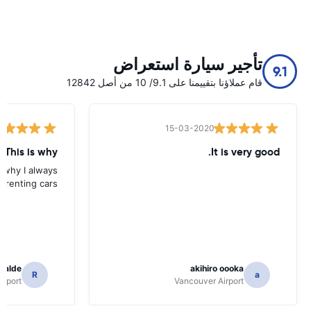
تأجير سيارة استعراض
9.1
قام عملاؤنا بتقييمنا على 9.1/ 10 من أصل 12842
15-03-2020
 This is why
It is very good.
s why I always
 renting cars.
icalde
akihiro oooka
R
a
irport
Vancouver Airport