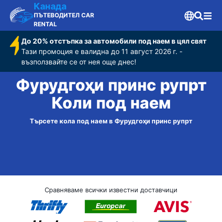
Канада
ПЪТЕВОДИТЕЛ CAR
RENTAL
До 20% отстъпка за автомобили под наем в цял свят
Тази промоция е валидна до 11 август 2026 г. -
възползвайте се от нея още днес!
Фурудгоҳи принс рупрт
Коли под наем
Търсете кола под наем в Фурудгоҳи принс рупрт
Сравняваме всички известни доставчици