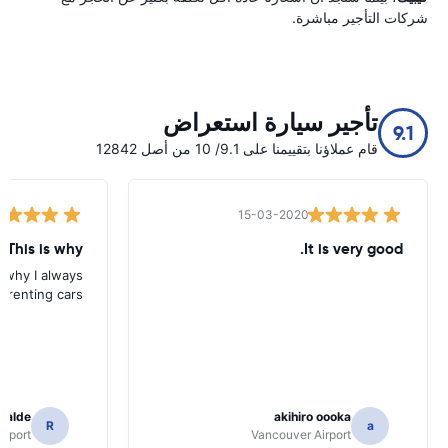
شركات التأجير مباشرة.
تأجير سيارة استعراض
9.1
قام عملاؤنا بتقييمنا على 9.1/ 10 من أصل 12842
15-03-2020
 This is why
It is very good.
s why I always
 renting cars.
icalde
akihiro oooka
R
a
irport
Vancouver Airport