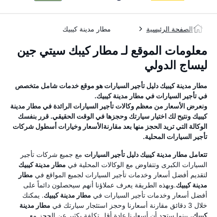
الصفحة الرئيسية
مطار مدينة كيبيك
معلومات الموقع لـ مطار كيبك سيتي جين
ليساج الدولي
مطار مدينة كيبيك
دليل تأجير السيارات
هو موقع خدمات شامل متخصص
في تأجير السيارات في
مطار مدينة كيبيك
.
ونعرض الأسعار من معظم وكالات تأجير السيارات الرائدة في
مطار مدينة
كيبيك
ونتيح لك اختيار سيارتك وحجزها في الوقت الحقيقي. قرر بنفسك
الوكالة التي تريد الحجز منها بعد مقارنةالأسعار وخيارات أسطول شركات
تأجير السيارات المحلية.
تتعامل
مطار مدينة كيبيك
دليل تأجير السيارات
مع جميع شركات تأجير
السيارات الكبرى وتتفاوض مع الوكالات المحلية في
مطار مدينة كيبيك
لتقديم أفضل أسعار وخدمات تأجير السيارات لجميع المواقع في
مطار
مدينة كيبيك
.وبهذه الطريقة يعرف عملاؤنا أنهم سيحصلون دائماً على
أفضل أسعار وخدمات تأجير السيارات في
مطار مدينة كيبيك
. يمكنك
خلال 3 دقائق مقارنة أسعارنا وحجز استئجار سيارتك في
مطار مدينة
كيبيك
، بينما ستجد أن أسعارنا عادة أقل تكلفة بكثير عن الحجز مع