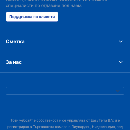
специалисти по отдаване под наем.
Поддръжка на клиенти
Сметка
За нас
Този уебсайт е собственост и се управлява от EasyTerra B.V. и е
регистриран в Търговската камара в Лиуварден, Нидерландия, под