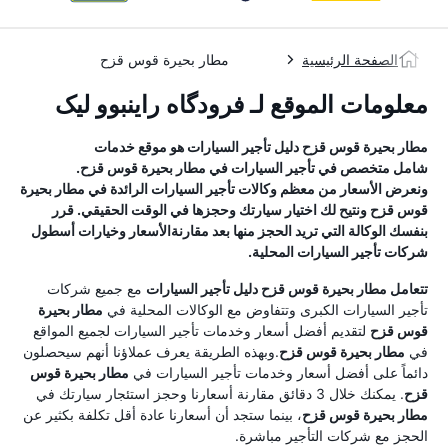
الصفحة الرئيسية
مطار بحيرة قوس قزح
معلومات الموقع لـ فرودگاه راینبوو لیک
مطار بحيرة قوس قزح
دليل تأجير السيارات
هو موقع خدمات
شامل متخصص في تأجير السيارات في
مطار بحيرة قوس قزح
.
ونعرض الأسعار من معظم وكالات تأجير السيارات الرائدة في
مطار بحيرة
قوس قزح
ونتيح لك اختيار سيارتك وحجزها في الوقت الحقيقي. قرر
بنفسك الوكالة التي تريد الحجز منها بعد مقارنةالأسعار وخيارات أسطول
شركات تأجير السيارات المحلية.
تتعامل
مطار بحيرة قوس قزح
دليل تأجير السيارات
مع جميع شركات
تأجير السيارات الكبرى وتتفاوض مع الوكالات المحلية في
مطار بحيرة
قوس قزح
لتقديم أفضل أسعار وخدمات تأجير السيارات لجميع المواقع
في
مطار بحيرة قوس قزح
.وبهذه الطريقة يعرف عملاؤنا أنهم سيحصلون
دائماً على أفضل أسعار وخدمات تأجير السيارات في
مطار بحيرة قوس
قزح
. يمكنك خلال 3 دقائق مقارنة أسعارنا وحجز استئجار سيارتك في
مطار بحيرة قوس قزح
، بينما ستجد أن أسعارنا عادة أقل تكلفة بكثير عن
الحجز مع شركات التأجير مباشرة.