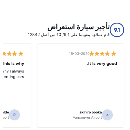
تأجير سيارة استعراض
9.1
قام عملاؤنا بتقييمنا على 9.1/ 10 من أصل 12842
15-03-2020
 This is why
It is very good.
s why I always
 renting cars.
icalde
akihiro oooka
R
a
irport
Vancouver Airport