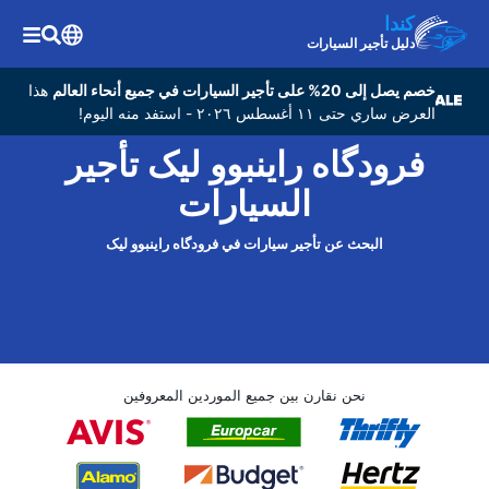
كندا
دليل تأجير السيارات
خصم يصل إلى 20% على تأجير السيارات في جميع أنحاء العالم
هذا
العرض ساري حتى ١١ أغسطس ٢٠٢٦ - استفد منه اليوم!
فرودگاه راینبوو لیک تأجير
السيارات
البحث عن تأجير سيارات في فرودگاه راینبوو لیک
نحن نقارن بين جميع الموردين المعروفين