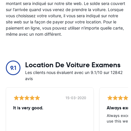
montant sera indiqué sur notre site web. Le solde sera couvert
sur l'arrivée quand vous venez de prendre la voiture. Lorsque
vous choisissez votre voiture, il vous sera indiqué sur notre
site web sur la façon de payer pour votre location. Pour le
paiement en ligne, vous pouvez utiliser n'importe quelle carte,
même avec un nom différent.
Location De Voiture Examens
9.1
Les clients nous évaluent avec un 9.1/10 sur 12842
avis
15-03-2020
It is very good.
Always exce
Always excell
use this webs