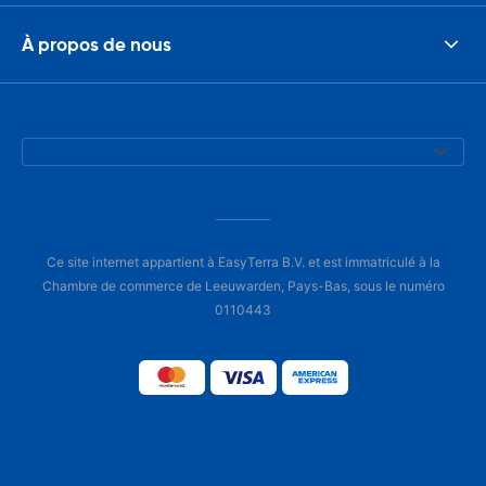
À propos de nous
Ce site internet appartient à EasyTerra B.V. et est immatriculé à la
Chambre de commerce de Leeuwarden, Pays-Bas, sous le numéro
0110443