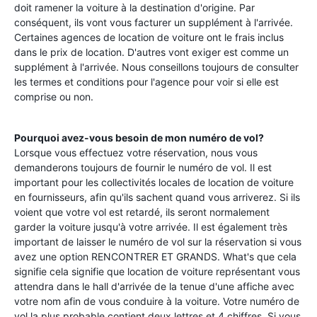
doit ramener la voiture à la destination d'origine. Par
conséquent, ils vont vous facturer un supplément à l'arrivée.
Certaines agences de location de voiture ont le frais inclus
dans le prix de location. D'autres vont exiger est comme un
supplément à l'arrivée. Nous conseillons toujours de consulter
les termes et conditions pour l'agence pour voir si elle est
comprise ou non.
Pourquoi avez-vous besoin de mon numéro de vol?
Lorsque vous effectuez votre réservation, nous vous
demanderons toujours de fournir le numéro de vol. Il est
important pour les collectivités locales de location de voiture
en fournisseurs, afin qu'ils sachent quand vous arriverez. Si ils
voient que votre vol est retardé, ils seront normalement
garder la voiture jusqu'à votre arrivée. Il est également très
important de laisser le numéro de vol sur la réservation si vous
avez une option RENCONTRER ET GRANDS. What's que cela
signifie cela signifie que location de voiture représentant vous
attendra dans le hall d'arrivée de la tenue d'une affiche avec
votre nom afin de vous conduire à la voiture. Votre numéro de
vol la plus probable contient deux lettres et 4 chiffres. Si vous