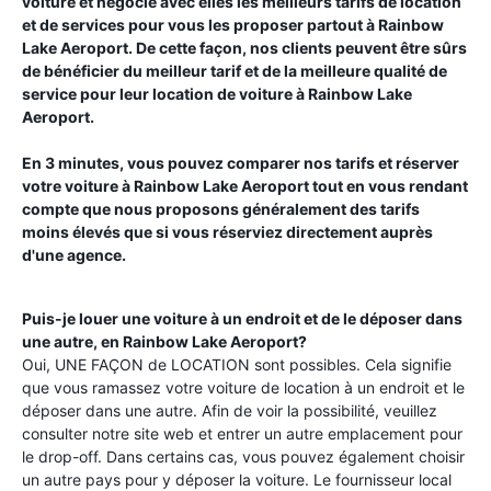
voiture et négocie avec elles les meilleurs tarifs de location
et de services pour vous les proposer partout à
Rainbow
Lake Aeroport
. De cette façon, nos clients peuvent être sûrs
de bénéficier du meilleur tarif et de la meilleure qualité de
service pour leur location de voiture à
Rainbow Lake
Aeroport
.
En 3 minutes, vous pouvez comparer nos tarifs et réserver
votre voiture à
Rainbow Lake Aeroport
tout en vous rendant
compte que nous proposons généralement des tarifs
moins élevés que si vous réserviez directement auprès
d'une agence.
Puis-je louer une voiture à un endroit et de le déposer dans
une autre, en
Rainbow Lake Aeroport
?
Oui, UNE FAÇON de LOCATION sont possibles. Cela signifie
que vous ramassez votre voiture de location à un endroit et le
déposer dans une autre. Afin de voir la possibilité, veuillez
consulter notre site web et entrer un autre emplacement pour
le drop-off. Dans certains cas, vous pouvez également choisir
un autre pays pour y déposer la voiture. Le fournisseur local