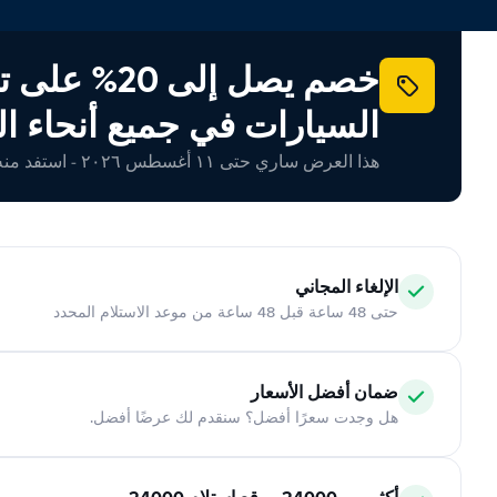
خصم يصل إلى 20% ع
السيارات في جميع أنحاء ال
هذا العرض ساري حتى ١١ أغسطس ٢٠٢٦ - استفد منه اليوم!
الإلغاء المجاني
حتى 48 ساعة قبل 48 ساعة من موعد الاستلام المحدد
ضمان أفضل الأسعار
هل وجدت سعرًا أفضل؟ سنقدم لك عرضًا أفضل.