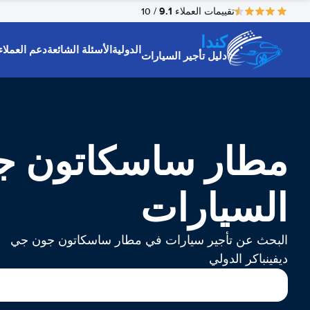
9.1
تقييمات العملاء
/ 10
كندا
الدولية
الأسئلة الشائعة
دعم العملاء
دليل تأجير السيارات
مطار ساسكاتون جون
السيارات
البحث عن تأجير سيارات في مطار ساسكاتون جون جي
ديفينباكر الدولي