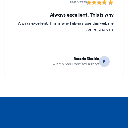
13-07-2026
Always excellent. This is why
Always excellent. This is why I always use this website
for renting cars.
Rosario Ricalde
R
Alamo San Francisco Airport