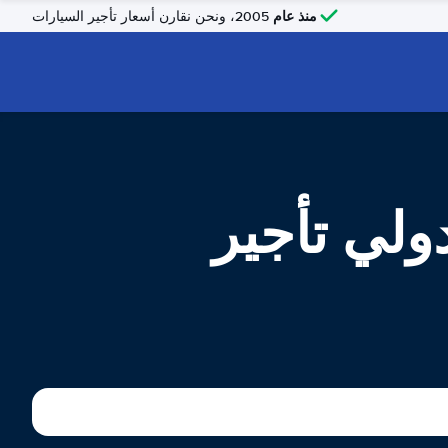
منذ عام
2005، ونحن نقارن أسعار تأجير السيارات
ولي تأجير