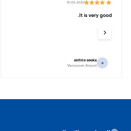
15-03-2020
It is very good.
akihiro oooka
a
Vancouver Airport