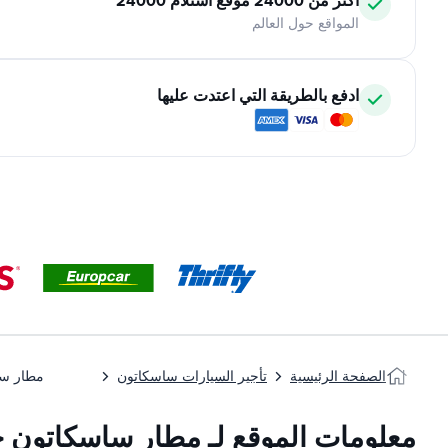
أكثر من 24000 موقع استلام 24000
المواقع حول العالم
ادفع بالطريقة التي اعتدت عليها
الصفحة الرئيسية
تأجير السيارات ساسكاتون
مطار سا
معلومات الموقع لـ مطار ساسكاتون ج