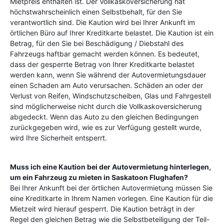
Mietpreis enthalten ist. Der Vollkaskoversicherung hat
höchstwahrscheinlich einen Selbstbehalt, für den Sie
verantwortlich sind. Die Kaution wird bei Ihrer Ankunft im
örtlichen Büro auf Ihrer Kreditkarte belastet. Die Kaution ist ein
Betrag, für den Sie bei Beschädigung / Diebstahl des
Fahrzeugs haftbar gemacht werden können. Es bedeutet,
dass der gesperrte Betrag von Ihrer Kreditkarte belastet
werden kann, wenn Sie während der Autovermietungsdauer
einen Schaden am Auto verursachen. Schäden an oder der
Verlust von Reifen, Windschutzscheiben, Glas und Fahrgestell
sind möglicherweise nicht durch die Vollkaskoversicherung
abgedeckt. Wenn das Auto zu den gleichen Bedingungen
zurückgegeben wird, wie es zur Verfügung gestellt wurde,
wird Ihre Sicherheit entsperrt.
Muss ich eine Kaution bei der Autovermietung hinterlegen,
um ein Fahrzeug zu mieten in
Saskatoon Flughafen
?
Bei Ihrer Ankunft bei der örtlichen Autovermietung müssen Sie
eine Kreditkarte in Ihrem Namen vorlegen. Eine Kaution für die
Mietzeit wird hierauf gesperrt. Die Kaution beträgt in der
Regel den gleichen Betrag wie die Selbstbeteiligung der Teil-