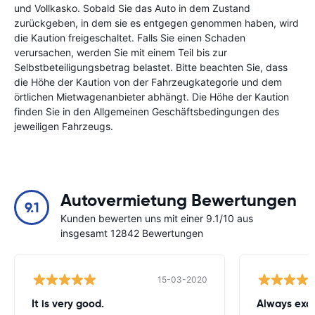
und Vollkasko. Sobald Sie das Auto in dem Zustand
zurückgeben, in dem sie es entgegen genommen haben, wird
die Kaution freigeschaltet. Falls Sie einen Schaden
verursachen, werden Sie mit einem Teil bis zur
Selbstbeteiligungsbetrag belastet. Bitte beachten Sie, dass
die Höhe der Kaution von der Fahrzeugkategorie und dem
örtlichen Mietwagenanbieter abhängt. Die Höhe der Kaution
finden Sie in den Allgemeinen Geschäftsbedingungen des
jeweiligen Fahrzeugs.
Autovermietung Bewertungen
9.1
Kunden bewerten uns mit einer 9.1/10 aus
insgesamt 12842 Bewertungen
15-03-2020
It is very good.
Always exce