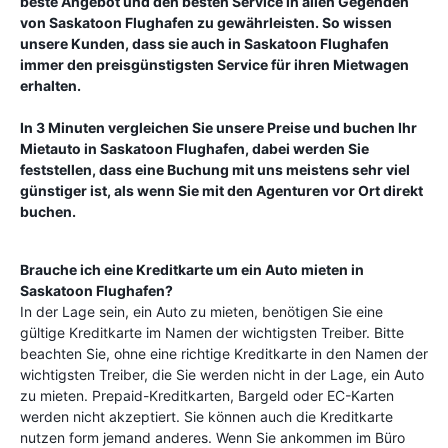
beste Angebot und den besten Service in allen Gegenden
von
Saskatoon Flughafen
zu gewährleisten. So wissen
unsere Kunden, dass sie auch in
Saskatoon Flughafen
immer den preisgünstigsten Service für ihren Mietwagen
erhalten.
In 3 Minuten vergleichen Sie unsere Preise und buchen Ihr
Mietauto in
Saskatoon Flughafen
, dabei werden Sie
feststellen, dass eine Buchung mit uns meistens sehr viel
günstiger ist, als wenn Sie mit den Agenturen vor Ort direkt
buchen.
Brauche ich eine Kreditkarte um ein Auto mieten in
Saskatoon Flughafen
?
In der Lage sein, ein Auto zu mieten, benötigen Sie eine
gültige Kreditkarte im Namen der wichtigsten Treiber. Bitte
beachten Sie, ohne eine richtige Kreditkarte in den Namen der
wichtigsten Treiber, die Sie werden nicht in der Lage, ein Auto
zu mieten. Prepaid-Kreditkarten, Bargeld oder EC-Karten
werden nicht akzeptiert. Sie können auch die Kreditkarte
nutzen form jemand anderes. Wenn Sie ankommen im Büro