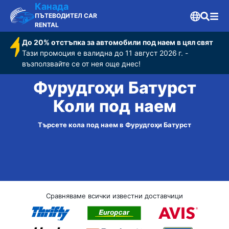
Канада
ПЪТЕВОДИТЕЛ CAR
RENTAL
До 20% отстъпка за автомобили под наем в цял свят
Тази промоция е валидна до 11 август 2026 г. -
възползвайте се от нея още днес!
Фурудгоҳи Батурст
Коли под наем
Търсете кола под наем в Фурудгоҳи Батурст
Сравняваме всички известни доставчици