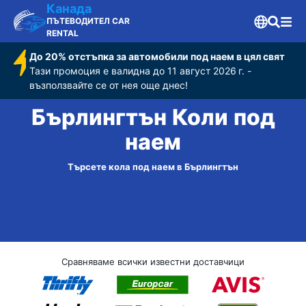
Канада
ПЪТЕВОДИТЕЛ CAR
RENTAL
До 20% отстъпка за автомобили под наем в цял свят
Тази промоция е валидна до 11 август 2026 г. -
възползвайте се от нея още днес!
Бърлингтън Коли под
наем
Търсете кола под наем в Бърлингтън
Сравняваме всички известни доставчици