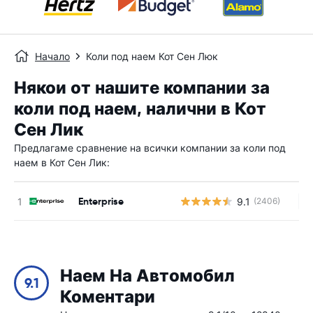
Начало
Коли под наем Кот Сен Люк
Някои от нашите компании за
коли под наем, налични в Кот
Сен Лик
Предлагаме сравнение на всички компании за коли под
наем в Кот Сен Лик:
Enterprise
9.1
(2406)
Н
Наем На Автомобил
9.1
Коментари