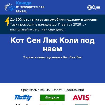
Канада
ПЪТЕВОДИТЕЛ CAR
RENTAL
До 20% отстъпка за автомобили под наем в цял свят
Тази промоция е валидна до 11 август 2026 г. -
възползвайте се от нея още днес!
Кот Сен Лик Коли под
наем
Търсете кола под наем в Кот Сен Лик
Сравняваме всички известни доставчици