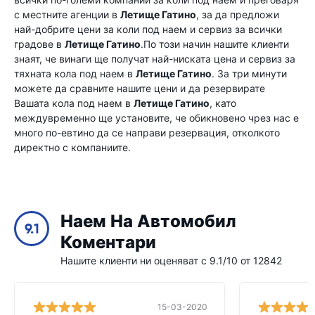
с местните агенции в
Летище Гатино
, за да предложи
най-добрите цени за коли под наем и сервиз за всички
градове в
Летище Гатино
.По този начин нашите клиенти
знаят, че винаги ще получат най-ниската цена и сервиз за
тяхната кола под наем в
Летище Гатино
. За три минути
можете да сравните нашите цени и да резервирате
Вашата кола под наем в
Летище Гатино
, като
междувременно ще установите, че обикновено чрез нас е
много по-евтино да се направи резервация, отколкото
директно с компаниите.
Наем На Автомобил
9.1
Коментари
Нашите клиенти ни оценяват с 9.1/10 от 12842
15-03-2020