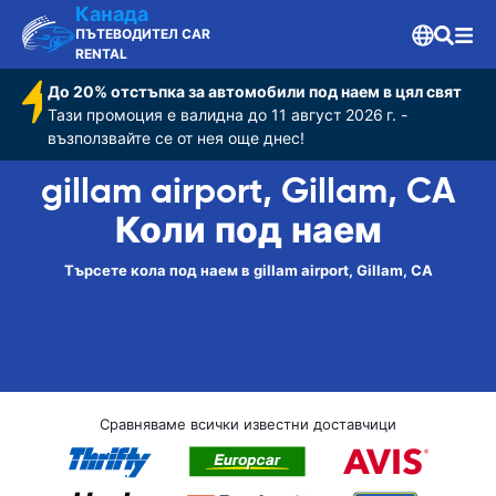
Канада
ПЪТЕВОДИТЕЛ CAR
RENTAL
До 20% отстъпка за автомобили под наем в цял свят
Тази промоция е валидна до 11 август 2026 г. -
възползвайте се от нея още днес!
gillam airport, Gillam, CA
Коли под наем
Търсете кола под наем в gillam airport, Gillam, CA
Сравняваме всички известни доставчици