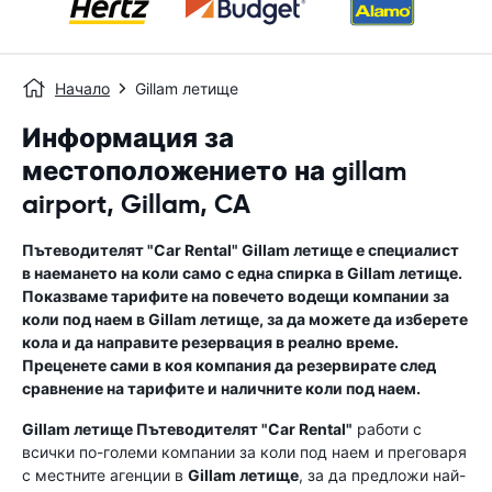
Начало
Gillam летище
Информация за
местоположението на gillam
airport, Gillam, CA
Пътеводителят "Car Rental"
Gillam летище
е специалист
в наемането на коли само с една спирка в
Gillam летище
.
Показваме тарифите на повечето водещи компании за
коли под наем в
Gillam летище
, за да можете да изберете
кола и да направите резервация в реално време.
Преценете сами в коя компания да резервирате след
сравнение на тарифите и наличните коли под наем.
Gillam летище
Пътеводителят "Car Rental"
работи с
всички по-големи компании за коли под наем и преговаря
с местните агенции в
Gillam летище
, за да предложи най-