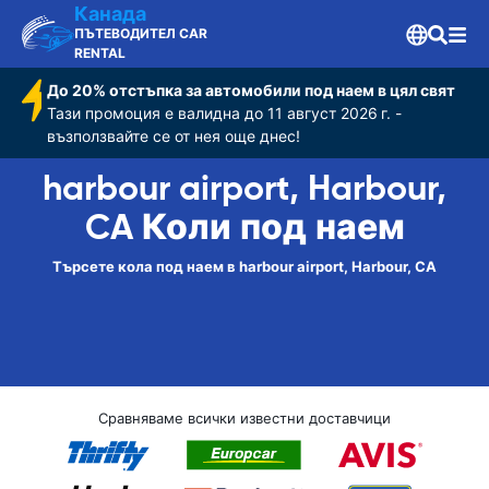
Канада
ПЪТЕВОДИТЕЛ CAR
RENTAL
До 20% отстъпка за автомобили под наем в цял свят
Тази промоция е валидна до 11 август 2026 г. -
възползвайте се от нея още днес!
harbour airport, Harbour,
CA Коли под наем
Търсете кола под наем в harbour airport, Harbour, CA
Сравняваме всички известни доставчици