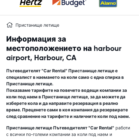
Пристанище летище
Информация за
местоположението на harbour
airport, Harbour, CA
Пътеводителят "Car Rental"
Пристанище летище
е
специалист в наемането на коли само с една спирка в
Пристанище летище
.
Показваме тарифите на повечето водещи компании за
коли под наем в
Пристанище летище
, за да можете да
изберете кола и да направите резервация в реално
време. Преценете сами в коя компания да резервирате
след сравнение на тарифите и наличните коли под наем.
Пристанище летище
Пътеводителят "Car Rental"
работи
с всички по-големи компании за коли под наем и