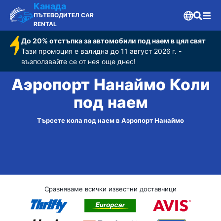
Канада
ПЪТЕВОДИТЕЛ CAR
RENTAL
До 20% отстъпка за автомобили под наем в цял свят
Тази промоция е валидна до 11 август 2026 г. -
възползвайте се от нея още днес!
Аэропорт Нанаймо Коли
под наем
Търсете кола под наем в Аэропорт Нанаймо
Сравняваме всички известни доставчици