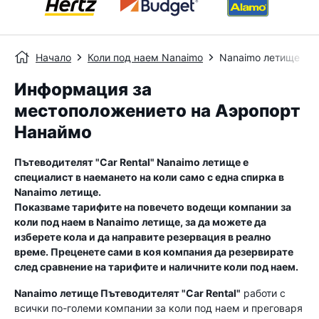
Начало
Коли под наем Nanaimo
Nanaimo летище
Информация за
местоположението на Аэропорт
Нанаймо
Пътеводителят "Car Rental"
Nanaimo летище
е
специалист в наемането на коли само с една спирка в
Nanaimo летище
.
Показваме тарифите на повечето водещи компании за
коли под наем в
Nanaimo летище
, за да можете да
изберете кола и да направите резервация в реално
време. Преценете сами в коя компания да резервирате
след сравнение на тарифите и наличните коли под наем.
Nanaimo летище
Пътеводителят "Car Rental"
работи с
всички по-големи компании за коли под наем и преговаря