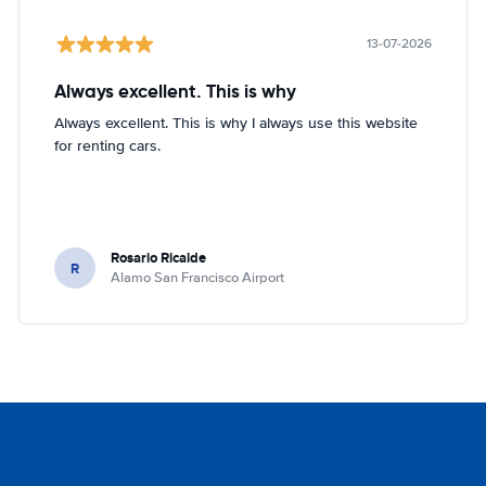
13-07-2026
Always excellent. This is why
Always excellent. This is why I always use this website
for renting cars.
Rosario Ricalde
R
Alamo San Francisco Airport