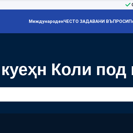
Международен
ЧЕСТО ЗАДАВАНИ ВЪПРОСИ
П
куеҳн Коли под