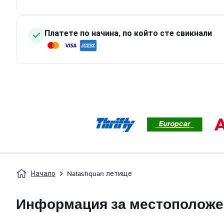
Платете по начина, по който сте свикнали
Начало
Natashquan летище
Информация за местоположе