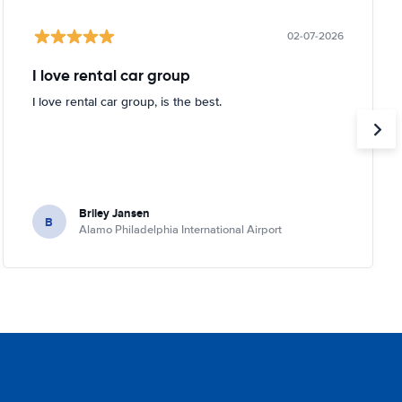
02-07-2026
I love rental car group
I love rental car group, is the best.
Briley Jansen
B
Alamo Philadelphia International Airport