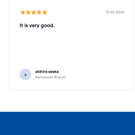
15-03-2020
It is very good.
akihiro oooka
a
Vancouver Airport