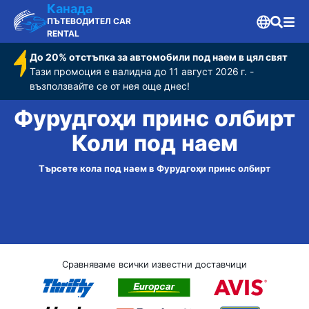
Канада
ПЪТЕВОДИТЕЛ CAR
RENTAL
До 20% отстъпка за автомобили под наем в цял свят
Тази промоция е валидна до 11 август 2026 г. -
възползвайте се от нея още днес!
Фурудгоҳи принс олбирт
Коли под наем
Търсете кола под наем в Фурудгоҳи принс олбирт
Сравняваме всички известни доставчици