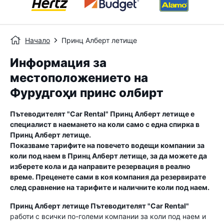
Начало
Принц Алберт летище
Информация за
местоположението на
Фурудгоҳи принс олбирт
Пътеводителят "Car Rental"
Принц Алберт летище
е
специалист в наемането на коли само с една спирка в
Принц Алберт летище
.
Показваме тарифите на повечето водещи компании за
коли под наем в
Принц Алберт летище
, за да можете да
изберете кола и да направите резервация в реално
време. Преценете сами в коя компания да резервирате
след сравнение на тарифите и наличните коли под наем.
Принц Алберт летище
Пътеводителят "Car Rental"
работи с всички по-големи компании за коли под наем и