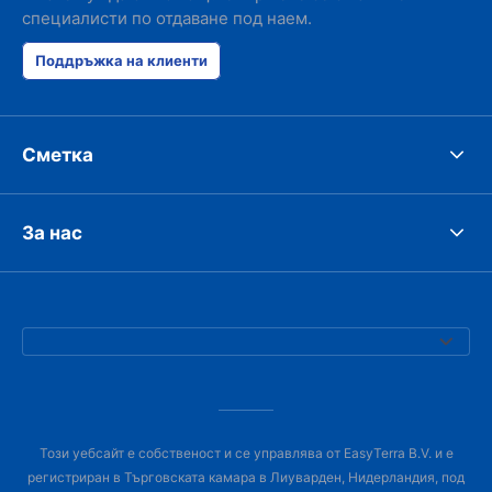
специалисти по отдаване под наем.
Поддръжка на клиенти
Сметка
За нас
Този уебсайт е собственост и се управлява от EasyTerra B.V. и е
регистриран в Търговската камара в Лиуварден, Нидерландия, под