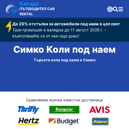
Канада
ПЪТЕВОДИТЕЛ CAR
RENTAL
До 20% отстъпка за автомобили под наем в цял свят
Тази промоция е валидна до 11 август 2026 г. -
възползвайте се от нея още днес!
Симко Коли под наем
Търсете кола под наем в Симко
Сравняваме всички известни доставчици