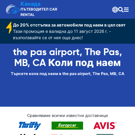
Канада
ПЪТЕВОДИТЕЛ CAR
RENTAL
До 20% отстъпка за автомобили под наем в цял свят
Тази промоция е валидна до 11 август 2026 г. -
възползвайте се от нея още днес!
the pas airport, The Pas,
MB, CA Коли под наем
Търсете кола под наем в the pas airport, The Pas, MB, CA
Сравняваме всички известни доставчици