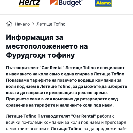
Начало
Летище Tofino
Информация за
местоположението на
Фурудгоҳи тофину
Пътеводителят "Car Rental"
Летище Tofino
е специалист
в наемането на коли само с една спирка в
Летище Tofino
.
Показваме тарифите на повечето водещи компании за
коли под наем в
Летище Tofino
, за да можете да изберете
кола и да направите резервация в реално време.
Преценете сами в коя компания да резервирате след
сравнение на тарифите и наличните коли под наем.
Летище Tofino
Пътеводителят "Car Rental"
работи с
всички по-големи компании за коли под наем и преговаря
с местните агенции в
Летище Tofino
, за да предложи най-