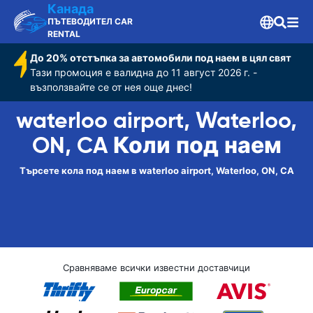
Канада
ПЪТЕВОДИТЕЛ CAR
RENTAL
До 20% отстъпка за автомобили под наем в цял свят
Тази промоция е валидна до 11 август 2026 г. -
възползвайте се от нея още днес!
waterloo airport, Waterloo,
ON, CA Коли под наем
Търсете кола под наем в waterloo airport, Waterloo, ON, CA
Сравняваме всички известни доставчици