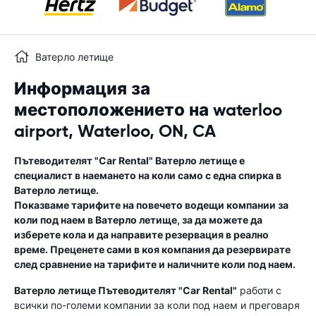
Ватерло летище
Информация за
местоположението на waterloo
airport, Waterloo, ON, CA
Пътеводителят "Car Rental"
Ватерло летище
е
специалист в наемането на коли само с една спирка в
Ватерло летище
.
Показваме тарифите на повечето водещи компании за
коли под наем в
Ватерло летище
, за да можете да
изберете кола и да направите резервация в реално
време. Преценете сами в коя компания да резервирате
след сравнение на тарифите и наличните коли под наем.
Ватерло летище
Пътеводителят "Car Rental"
работи с
всички по-големи компании за коли под наем и преговаря