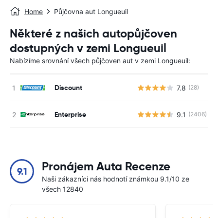
Home
Půjčovna aut Longueuil
Některé z našich autopůjčoven
dostupných v zemi Longueuil
Nabízíme srovnání všech půjčoven aut v zemi Longueuil:
Discount
7.8
(28)
Enterprise
9.1
(2406)
Pronájem Auta Recenze
9.1
Naši zákazníci nás hodnotí známkou 9.1/10 ze
všech 12840