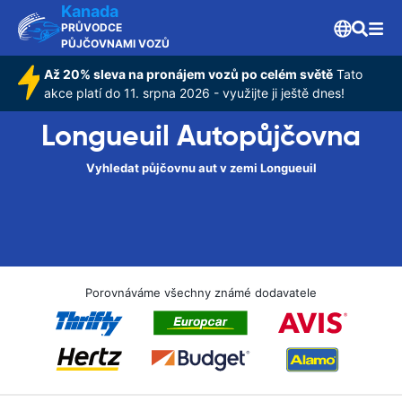
Kanada
PRŮVODCE
PŮJČOVNAMI VOZŮ
Až 20% sleva na pronájem vozů po celém světě
Tato
akce platí do 11. srpna 2026 - využijte ji ještě dnes!
Longueuil Autopůjčovna
Vyhledat půjčovnu aut v zemi Longueuil
Porovnáváme všechny známé dodavatele