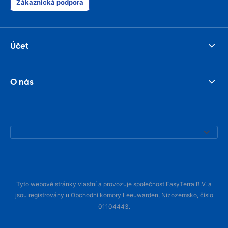
Zákaznická podpora
Účet
O nás
Tyto webové stránky vlastní a provozuje společnost EasyTerra B.V. a
jsou registrovány u Obchodní komory Leeuwarden, Nizozemsko, číslo
01104443.