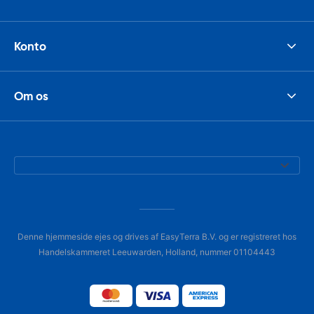
Konto
Om os
Denne hjemmeside ejes og drives af EasyTerra B.V. og er registreret hos
Handelskammeret Leeuwarden, Holland, nummer 01104443