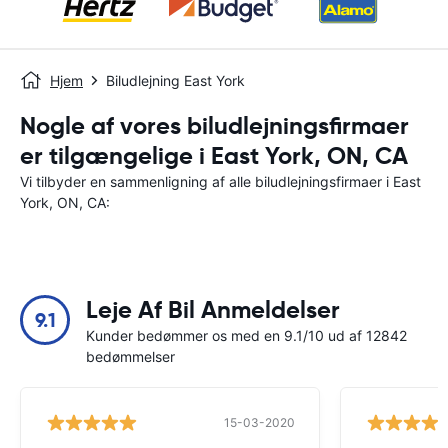
Hjem
Biludlejning East York
Nogle af vores biludlejningsfirmaer
er tilgængelige i East York, ON, CA
Vi tilbyder en sammenligning af alle biludlejningsfirmaer i East
York, ON, CA:
Leje Af Bil Anmeldelser
9.1
Kunder bedømmer os med en 9.1/10 ud af 12842
bedømmelser
15-03-2020