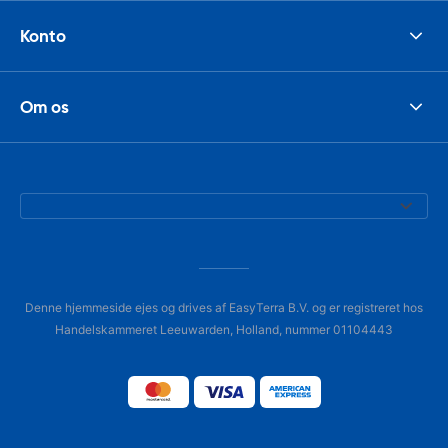
Konto
Om os
Denne hjemmeside ejes og drives af EasyTerra B.V. og er registreret hos
Handelskammeret Leeuwarden, Holland, nummer 01104443