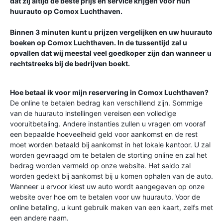
dat zij altijd de beste prijs en service krijgen voor hun
huurauto op
Comox Luchthaven
.
Binnen 3 minuten kunt u prijzen vergelijken en uw huurauto
boeken op
Comox Luchthaven
. In de tussentijd zal u
opvallen dat wij meestal veel goedkoper zijn dan wanneer u
rechtstreeks bij de bedrijven boekt.
Hoe betaal ik voor mijn reservering in
Comox Luchthaven
?
De online te betalen bedrag kan verschillend zijn. Sommige
van de huurauto instellingen vereisen een volledige
vooruitbetaling. Andere instanties zullen u vragen om vooraf
een bepaalde hoeveelheid geld voor aankomst en de rest
moet worden betaald bij aankomst in het lokale kantoor. U zal
worden gevraagd om te betalen de storting online en zal het
bedrag worden vermeld op onze website. Het saldo zal
worden gedekt bij aankomst bij u komen ophalen van de auto.
Wanneer u ervoor kiest uw auto wordt aangegeven op onze
website over hoe om te betalen voor uw huurauto. Voor de
online betaling, u kunt gebruik maken van een kaart, zelfs met
een andere naam.