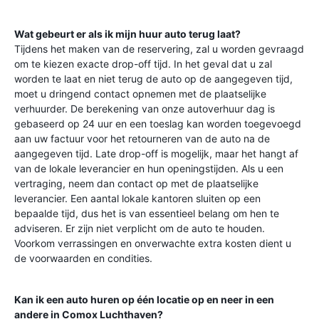
Wat gebeurt er als ik mijn huur auto terug laat?
Tijdens het maken van de reservering, zal u worden gevraagd
om te kiezen exacte drop-off tijd. In het geval dat u zal
worden te laat en niet terug de auto op de aangegeven tijd,
moet u dringend contact opnemen met de plaatselijke
verhuurder. De berekening van onze autoverhuur dag is
gebaseerd op 24 uur en een toeslag kan worden toegevoegd
aan uw factuur voor het retourneren van de auto na de
aangegeven tijd. Late drop-off is mogelijk, maar het hangt af
van de lokale leverancier en hun openingstijden. Als u een
vertraging, neem dan contact op met de plaatselijke
leverancier. Een aantal lokale kantoren sluiten op een
bepaalde tijd, dus het is van essentieel belang om hen te
adviseren. Er zijn niet verplicht om de auto te houden.
Voorkom verrassingen en onverwachte extra kosten dient u
de voorwaarden en condities.
Kan ik een auto huren op één locatie op en neer in een
andere in
Comox Luchthaven
?