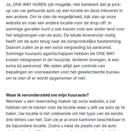
Ja, ONE WAY HUREN zijn mogelijk. Het betekent dat je pick-
up van uw gehuurde auto op een locatie en deze inleveren in
een andere. Om te zien de mogelijkheid, kijk dan op onze
website en voer een andere locatie voor de drop-off. In
sommige gevallen kunt u ook kiezen voor een ander land voor
het wegbrengen van de auto. De lokale leverancier nodig
heeft om de auto terug naar de oorspronkelijke bestemming.
Daarom zullen ze je een extra vergoeding bij aankomst.
Sommige huurauto agentschappen hebben de ONE WAY
kosten inbegrepen in de huurprijs. Anderen brengen, is een
extra bij aankomst. We raden altijd aan controle van
bepalingen en voorwaarden voor het geselecteerde bureau
om te zien of er wordt opgenomen of niet.
Waar ik verondersteld om mijn huurauto?
Wanneer u een reservering maken op onze website, u zal
hebben om te kiezen voor de locatie waar u wilt uw auto op te
halen. Uw locatie is het voldoende om het type van de eerste
drie letters van het. Dan zie je al onze kantoren beschikbaar in
de bijzondere locatie. Zodra u kiest de plaats van de auto