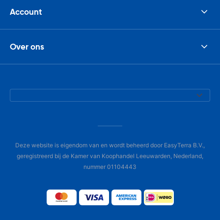
Account
Over ons
Deze website is eigendom van en wordt beheerd door EasyTerra B.V.,
geregistreerd bij de Kamer van Koophandel Leeuwarden, Nederland,
nummer 01104443