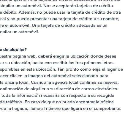
alquilar un automóvil. No se aceptarán tarjetas de crédito
de débito. Además, no puede usar la tarjeta de crédito de otra
local y no puede presentar una tarjeta de crédito a su nombre,
rle el automóvil. Una tarjeta de crédito adecuada es un
quilar un automóvil.
 de alquiler?
estra pagina web, deberá elegir la ubicación donde desea
r su ubicación, basta con escribir las tres primeras letras.
isponibles en esta ubicación. Tan pronto como elija el lugar de
acer clic en la imagen del automóvil seleccionado para
 la oficina local. Cuando la agencia local confirma su reserva,
firmación de alquiler a su dirección de correo electrónico.
 toda la información necesaria con respecto a su recogida
de teléfono. En caso de que no pueda encontrar la oficina
es a la llegada, llame al número que figura en el comprobante.