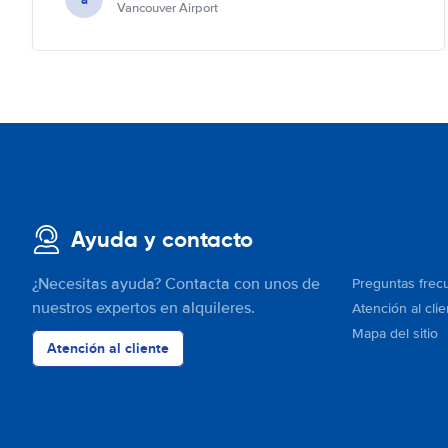
Vancouver Airport
Ayuda y contacto
¿Necesitas ayuda? Contacta con unos de
Preguntas frec
nuestros expertos en alquileres.
Atención al clie
Mapa del sitio
Atención al cliente