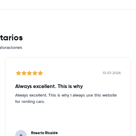
tarios
aloraciones
13-07-2026
Always excellent. This is why
Always excellent. This is why I always use this website
for renting cars.
Rosario Ricalde
R