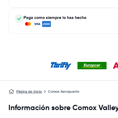
Paga como siempre lo has hecho
Página de inicio
Comox Aeropuerto
Información sobre Comox Valley