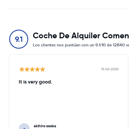
Coche De Alquiler Comen
9.1
Los clientes nos puntúan con un 9.1/10 de 12840 v
15-03-2020
It is very good.
akihiro oooka
a