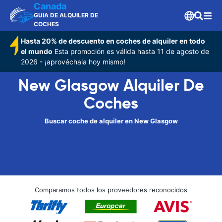
Canada
GUIA DE ALQUILER DE
COCHES
Hasta 20% de descuento en coches de alquiler en todo
el mundo
Esta promoción es válida hasta 11 de agosto de
2026 - ¡aprovéchala hoy mismo!
New Glasgow Alquiler De
Coches
Buscar coche de alquiler en New Glasgow
Comparamos todos los proveedores reconocidos