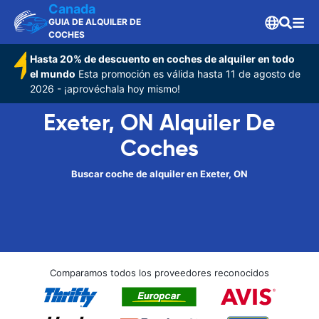
Canada
GUIA DE ALQUILER DE
COCHES
Hasta 20% de descuento en coches de alquiler en todo
el mundo
Esta promoción es válida hasta 11 de agosto de
2026 - ¡aprovéchala hoy mismo!
Exeter, ON Alquiler De
Coches
Buscar coche de alquiler en Exeter, ON
Comparamos todos los proveedores reconocidos