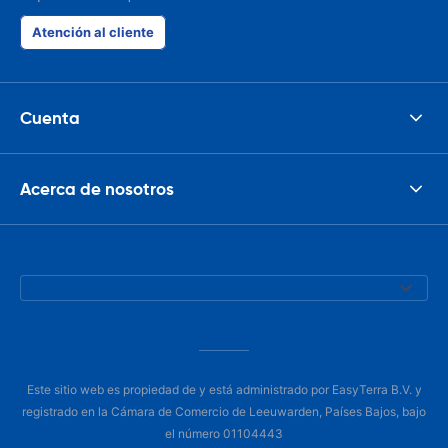
Atención al cliente
Cuenta
Acerca de nosotros
Este sitio web es propiedad de y está administrado por EasyTerra B.V. y
registrado en la Cámara de Comercio de Leeuwarden, Países Bajos, bajo
el número 01104443