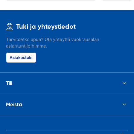
Tuki ja yhteystiedot
Tarvitsetko apua? Ota yhteyttä vuokrausalan
asiantuntijoihimme.
Asiakastuki
Tili
Meistä