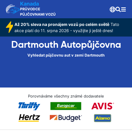
Kanada
PRŮVODCE
PŮJČOVNAMI VOZŮ
Až 20% sleva na pronájem vozů po celém světě
Tato
akce platí do 11. srpna 2026 - využijte ji ještě dnes!
Dartmouth Autopůjčovna
Vyhledat půjčovnu aut v zemi Dartmouth
Porovnáváme všechny známé dodavatele