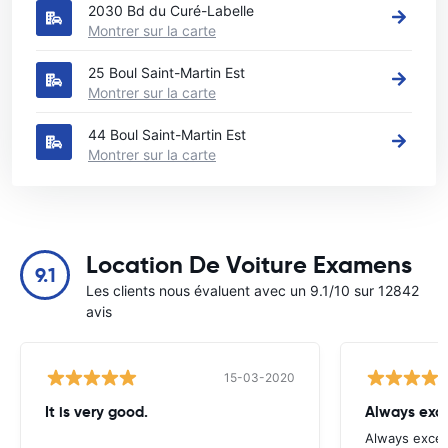
2030 Bd du Curé-Labelle
Montrer sur la carte
25 Boul Saint-Martin Est
Montrer sur la carte
44 Boul Saint-Martin Est
Montrer sur la carte
Location De Voiture Examens
9.1
Les clients nous évaluent avec un 9.1/10 sur 12842
avis
15-03-2020
It is very good.
Always exce
Always excell