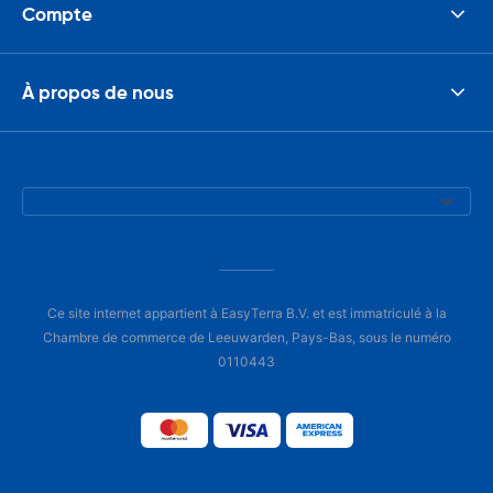
Compte
À propos de nous
Ce site internet appartient à EasyTerra B.V. et est immatriculé à la
Chambre de commerce de Leeuwarden, Pays-Bas, sous le numéro
0110443