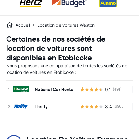
Accueil
Location de voitures Weston
Certaines de nos sociétés de
location de voitures sont
disponibles en Etobicoke
Nous proposons une comparaison de toutes les sociétés de
location de voitures en Etobicoke :
National Car Rental
9.1
(491)
Au
Thrifty
8.4
(6965)
Au