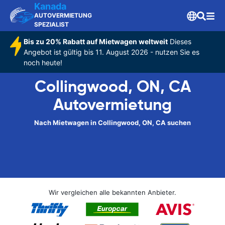
Kanada
AUTOVERMIETUNG
SPEZIALIST
Bis zu 20% Rabatt auf Mietwagen weltweit
Dieses
Angebot ist gültig bis 11. August 2026 - nutzen Sie es
noch heute!
Collingwood, ON, CA
Autovermietung
Nach Mietwagen in Collingwood, ON, CA suchen
Wir vergleichen alle bekannten Anbieter.