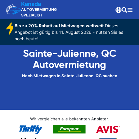
Kanada
AUTOVERMIETUNG
SPEZIALIST
Bis zu 20% Rabatt auf Mietwagen weltweit
Dieses
Angebot ist gültig bis 11. August 2026 - nutzen Sie es
noch heute!
Sainte-Julienne, QC
Autovermietung
Nach Mietwagen in Sainte-Julienne, QC suchen
Wir vergleichen alle bekannten Anbieter.